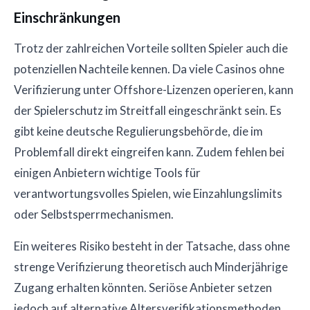
Einschränkungen
Trotz der zahlreichen Vorteile sollten Spieler auch die
potenziellen Nachteile kennen. Da viele Casinos ohne
Verifizierung unter Offshore-Lizenzen operieren, kann
der Spielerschutz im Streitfall eingeschränkt sein. Es
gibt keine deutsche Regulierungsbehörde, die im
Problemfall direkt eingreifen kann. Zudem fehlen bei
einigen Anbietern wichtige Tools für
verantwortungsvolles Spielen, wie Einzahlungslimits
oder Selbstsperrmechanismen.
Ein weiteres Risiko besteht in der Tatsache, dass ohne
strenge Verifizierung theoretisch auch Minderjährige
Zugang erhalten könnten. Seriöse Anbieter setzen
jedoch auf alternative Altersverifikationsmethoden.