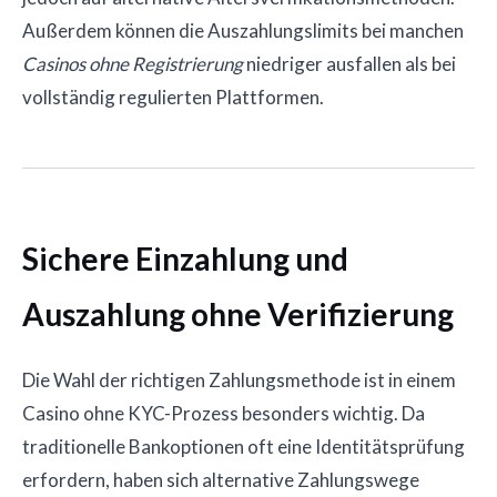
Außerdem können die Auszahlungslimits bei manchen
Casinos ohne Registrierung
niedriger ausfallen als bei
vollständig regulierten Plattformen.
Sichere Einzahlung und
Auszahlung ohne Verifizierung
Die Wahl der richtigen Zahlungsmethode ist in einem
Casino ohne KYC-Prozess besonders wichtig. Da
traditionelle Bankoptionen oft eine Identitätsprüfung
erfordern, haben sich alternative Zahlungswege