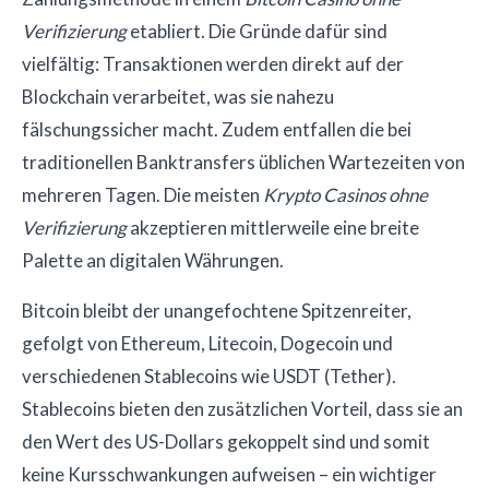
Verifizierung
etabliert. Die Gründe dafür sind
vielfältig: Transaktionen werden direkt auf der
Blockchain verarbeitet, was sie nahezu
fälschungssicher macht. Zudem entfallen die bei
traditionellen Banktransfers üblichen Wartezeiten von
mehreren Tagen. Die meisten
Krypto Casinos ohne
Verifizierung
akzeptieren mittlerweile eine breite
Palette an digitalen Währungen.
Bitcoin bleibt der unangefochtene Spitzenreiter,
gefolgt von Ethereum, Litecoin, Dogecoin und
verschiedenen Stablecoins wie USDT (Tether).
Stablecoins bieten den zusätzlichen Vorteil, dass sie an
den Wert des US-Dollars gekoppelt sind und somit
keine Kursschwankungen aufweisen – ein wichtiger