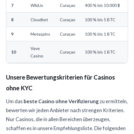
7
Wild.io
Curaçao
400 % bis 10.000 $
8
Cloudbet
Curaçao
100 % bis 5 BTC
9
Metaspins
Curaçao
100 % bis 1 BTC
Vave
10
Curaçao
100 % bis 1 BTC
Casino
Unsere Bewertungskriterien für Casinos
ohne KYC
Um das
beste Casino ohne Verifizierung
zu ermitteln,
bewerten wir jeden Anbieter nach strengen Kriterien.
Nur Casinos, die in allen Bereichen überzeugen,
schaffen es in unsere Empfehlungsliste. Die folgenden