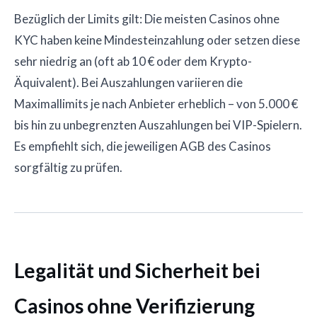
Bezüglich der Limits gilt: Die meisten Casinos ohne
KYC haben keine Mindesteinzahlung oder setzen diese
sehr niedrig an (oft ab 10 € oder dem Krypto-
Äquivalent). Bei Auszahlungen variieren die
Maximallimits je nach Anbieter erheblich – von 5.000 €
bis hin zu unbegrenzten Auszahlungen bei VIP-Spielern.
Es empfiehlt sich, die jeweiligen AGB des Casinos
sorgfältig zu prüfen.
Legalität und Sicherheit bei
Casinos ohne Verifizierung