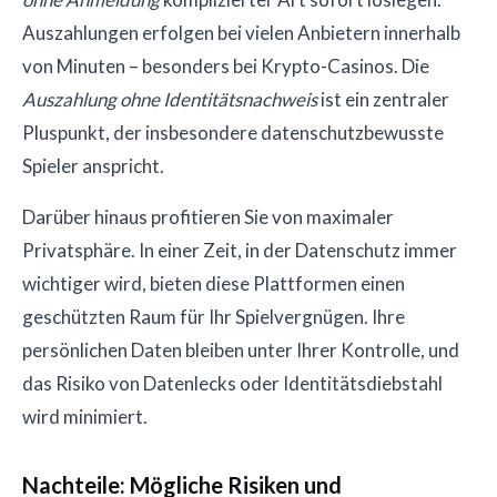
Auszahlungen erfolgen bei vielen Anbietern innerhalb
von Minuten – besonders bei Krypto-Casinos. Die
Auszahlung ohne Identitätsnachweis
ist ein zentraler
Pluspunkt, der insbesondere datenschutzbewusste
Spieler anspricht.
Darüber hinaus profitieren Sie von maximaler
Privatsphäre. In einer Zeit, in der Datenschutz immer
wichtiger wird, bieten diese Plattformen einen
geschützten Raum für Ihr Spielvergnügen. Ihre
persönlichen Daten bleiben unter Ihrer Kontrolle, und
das Risiko von Datenlecks oder Identitätsdiebstahl
wird minimiert.
Nachteile: Mögliche Risiken und