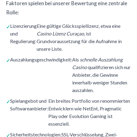
Faktoren spielen bei unserer Bewertung eine zentrale
Rolle:
Lizenzierung
Eine gültige Glücksspiellizenz, etwa eine
und
Casino Lizenz Curaçao
, ist
Regulierung:
Grundvoraussetzung für die Aufnahme in
unsere Liste.
Auszahlungsgeschwindigkeit:
Als
schnelle Auszahlung
Casino
qualifizieren sich nur
Anbieter, die Gewinne
innerhalb weniger Stunden
auszahlen.
Spielangebot und
Ein breites Portfolio von renommierten
Softwareanbieter:
Entwicklern wie NetEnt, Pragmatic
Play oder Evolution Gaming ist
essenziell.
Sicherheitstechnologien:
SSL-Verschlüsselung, Zwei-