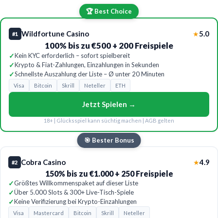
🏆 Best Choice
Wildfortune Casino
5.0
★
#1
100% bis zu €500 + 200 Freispiele
✓
Kein KYC erforderlich – sofort spielbereit
✓
Krypto & Fiat-Zahlungen, Einzahlungen in Sekunden
✓
Schnellste Auszahlung der Liste – Ø unter 20 Minuten
Visa
Bitcoin
Skrill
Neteller
ETH
Jetzt Spielen →
18+ | Glücksspiel kann süchtig machen | AGB gelten
🎯 Bester Bonus
Cobra Casino
4.9
★
#2
150% bis zu €1.000 + 250 Freispiele
✓
Größtes Willkommenspaket auf dieser Liste
✓
Über 5.000 Slots & 300+ Live-Tisch-Spiele
✓
Keine Verifizierung bei Krypto-Einzahlungen
Visa
Mastercard
Bitcoin
Skrill
Neteller