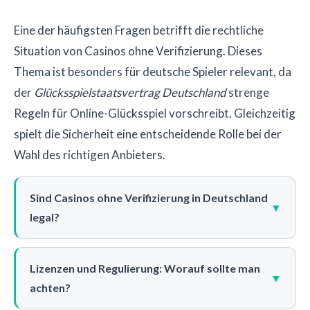
Eine der häufigsten Fragen betrifft die rechtliche
Situation von Casinos ohne Verifizierung. Dieses
Thema ist besonders für deutsche Spieler relevant, da
der
Glücksspielstaatsvertrag Deutschland
strenge
Regeln für Online-Glücksspiel vorschreibt. Gleichzeitig
spielt die Sicherheit eine entscheidende Rolle bei der
Wahl des richtigen Anbieters.
Sind Casinos ohne Verifizierung in Deutschland
▼
legal?
Lizenzen und Regulierung: Worauf sollte man
▼
achten?