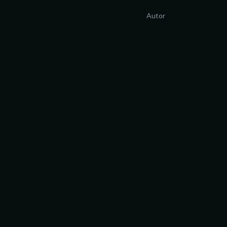
Autor
r