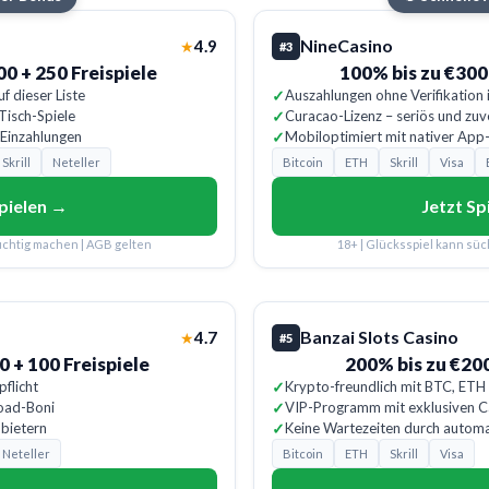
NineCasino
4.9
★
#3
00 + 250 Freispiele
100% bis zu €300 
 dieser Liste
✓
Auszahlungen ohne Verifikation 
Tisch-Spiele
✓
Curacao-Lizenz – seriös und zuv
-Einzahlungen
✓
Mobiloptimiert mit nativer App
Skrill
Neteller
Bitcoin
ETH
Skrill
Visa
Spielen →
Jetzt Sp
üchtig machen | AGB gelten
18+ | Glücksspiel kann sü
Banzai Slots Casino
4.7
★
#5
0 + 100 Freispiele
200% bis zu €200
flicht
✓
Krypto-freundlich mit BTC, ETH 
load-Boni
✓
VIP-Programm mit exklusiven C
bietern
✓
Keine Wartezeiten durch automa
Neteller
Bitcoin
ETH
Skrill
Visa