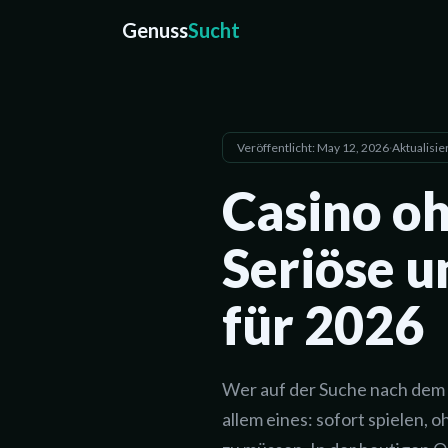
Genuss
Sucht
Veröffentlicht: May 12, 2026
·
Aktualisie
Casino oh
Seriöse u
für 2026
Wer auf der Suche nach dem b
allem eines: sofort spielen,