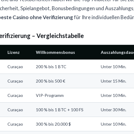
icherheit, Spielangebot, Bonusbedingungen und Auszahlungs
beste Casino ohne Verifizierung
für Ihre individuellen Bedü
rifizierung – Vergleichstabelle
Lizenz
Willkommensbonus
Auszahlungsdau
Curaçao
200 % bis 1 BTC
Unter 10 Min.
Curaçao
200 % bis 500 €
Unter 15 Min.
Curaçao
VIP-Programm
Unter 10 Min.
Curaçao
100 % bis 1 BTC + 100 FS
Unter 30 Min.
Curaçao
300 % bis 20.000 $
Unter 10 Min.