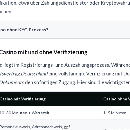
fikation, etwa über Zahlungsdienstleister oder Kryptowähru
achen.
sino ohne KYC-Prozess?
Casino mit und ohne Verifizierung
d liegt im Registrierungs- und Auszahlungsprozess. Während
atsvertrag Deutschland
eine vollständige Verifizierung mit D
 Dokumente
den sofortigen Zugang. Hier sind die wichtigsten
Casino mit Verifizierung
Casino ohne V
10–30 Minuten + Wartezeit
1–5 Minuten
Personalausweis, Adressnachweis, ggf.